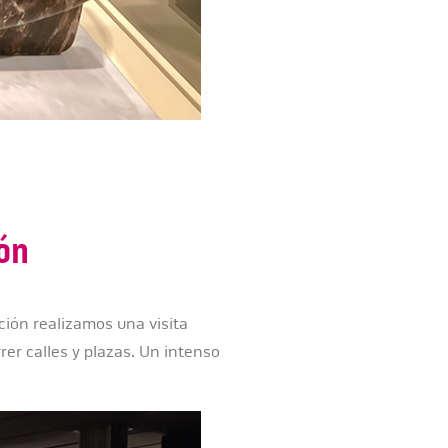
ión
ación realizamos una visita
rer calles y plazas. Un intenso