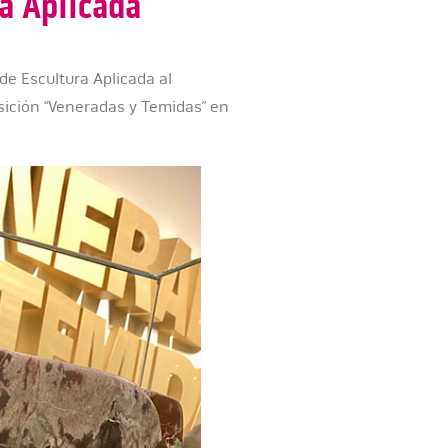
a Aplicada
de Escultura Aplicada al
osición “Veneradas y Temidas” en