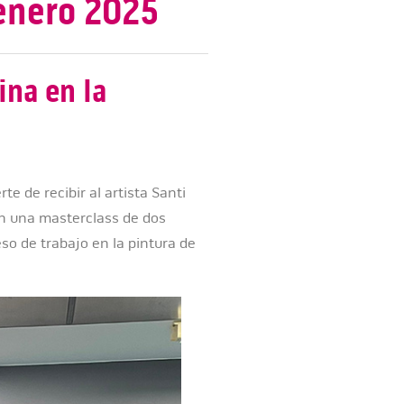
enero 2025
ina en la
te de recibir al artista Santi
 En una masterclass de dos
so de trabajo en la pintura de