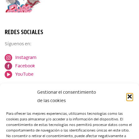
REDES SOCIALES
Síguenos en:
Instagram
Facebook
YouTube
Gestionar el consentimiento
de las cookies
Para ofrecer las mejores experiencias, utilizamos tecnologías como las
cookies para almacenar y/o acceder a la información del dispositivo. El
Escuela de Arte de Zaragoza
consentimiento de estas tecnologías nos permitirá procesar datos como el
María Zambrano, 5
comportamiento de navegación o las identificaciones únicas en este sitio.
No consentir o retirar el consentimiento, puede afectar negativamente a
50018 Zaragoza