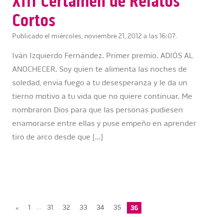
XIII Certamen de Relatos
Cortos
Publicado el miércoles, noviembre 21, 2012 a las 16:07.
Iván Izquierdo Fernández. Primer premio. ADIÓS AL
ANOCHECER. Soy quien te alimenta las noches de
soledad, envía fuego a tu desesperanza y le da un
tierno motivo a tu vida que no quiere continuar. Me
nombraron Dios para que las personas pudiesen
enamorarse entre ellas y puse empeño en aprender
tiro de arco desde que […]
…
«
1
31
32
33
34
35
36