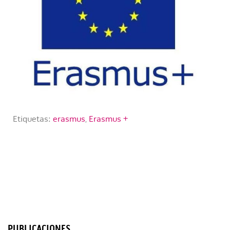
Etiquetas:
erasmus
,
Erasmus +
PUBLICACIONES