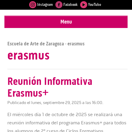
Instagram
Facebook
YouTube
Menu
Escuela de Arte de Zaragoza
· erasmus
erasmus
Reunión Informativa
Erasmus+
Publicado el lunes, septiembre 29, 2025 a las 16:00.
El miércoles día 1 de octubre de 2025 se realizará una
reunión informativa del programa Erasmus+ para todos
los alumnos de 2º curso de Ciclos Formativos