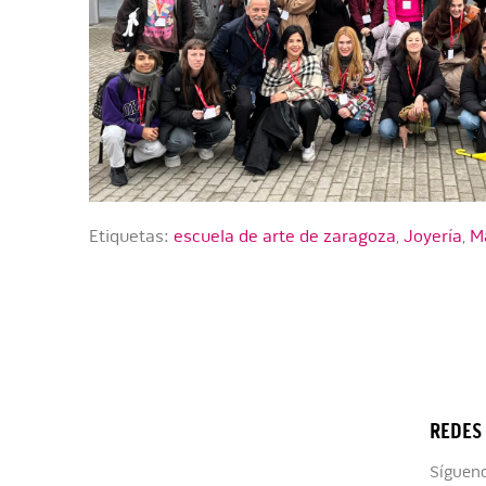
Etiquetas:
escuela de arte de zaragoza
,
Joyería
,
M
REDES
Sígueno