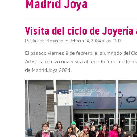
Madrid Joya
Visita del ciclo de Joyerí
Publicado el miércoles, febrero 14, 2024 a las 10:13.
El pasado viernes 9 de febrero, el alumnado del Ci
Artística realizó una visita al recinto ferial de If
de MadridJoya 2024.