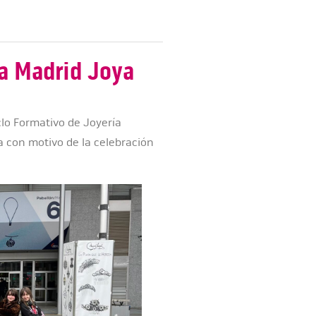
a a Madrid Joya
clo Formativo de Joyería
ema con motivo de la celebración