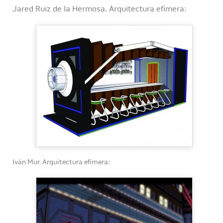
Jared Ruiz de la Hermosa. Arquitectura efímera:
Iván Mur. Arquitectura efímera: