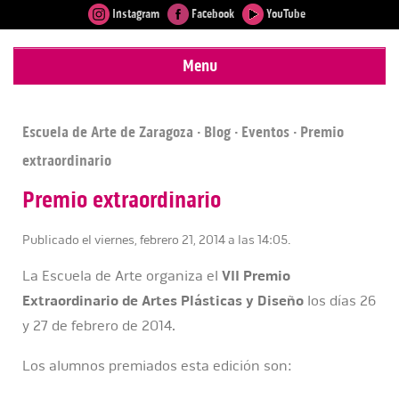
Instagram
Facebook
YouTube
Menu
Escuela de Arte de Zaragoza
·
Blog
·
Eventos
· Premio
extraordinario
Premio extraordinario
Publicado el viernes, febrero 21, 2014 a las 14:05.
La Escuela de Arte organiza el
VII Premio
Extraordinario de Artes Plásticas y Diseño
los días 26
y 27 de febrero de 2014.
Los alumnos premiados esta edición son: