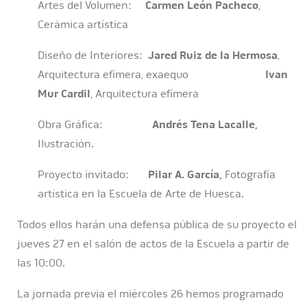
Artes del Volumen:
Carmen León Pacheco
,
Cerámica artística
Diseño de Interiores:
Jared Ruiz de la Hermosa
,
Arquitectura efímera, exaequo
Ivan
Mur Cardil
, Arquitectura efímera
Obra Gráfica:
Andrés Tena Lacalle,
Ilustración.
Proyecto invitado:
Pilar A. García,
Fotografía
artística en la Escuela de Arte de Huesca.
Todos ellos harán una defensa pública de su proyecto el
jueves 27 en el salón de actos de la Escuela a partir de
las 10:00.
La jornada previa el miércoles 26 hemos programado