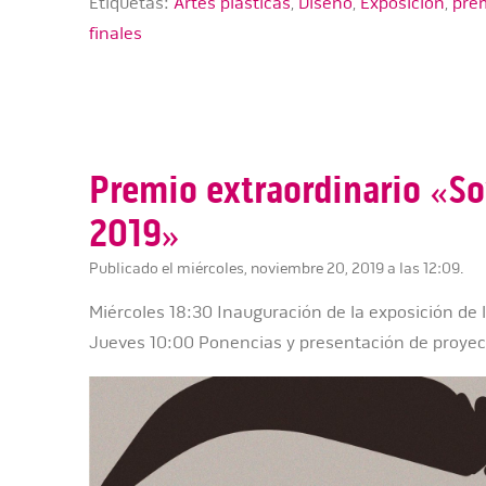
Etiquetas:
Artes plasticas
,
Diseño
,
Exposición
,
prem
finales
Premio extraordinario «S
2019»
Publicado el miércoles, noviembre 20, 2019 a las 12:09.
Miércoles 18:30 Inauguración de la exposición de 
Jueves 10:00 Ponencias y presentación de proyect