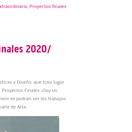
xtraordinario
,
Proyectos finales
inales 2020/
ticas y Diseño, que tuvo lugar
e Proyectos Finales «Soy un
nero se podrán ver los trabajos
cuela de Arte.