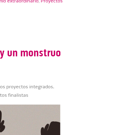
io extraordinario
,
Proyectos
oy un monstruo
los proyectos integrados.
os finalistas