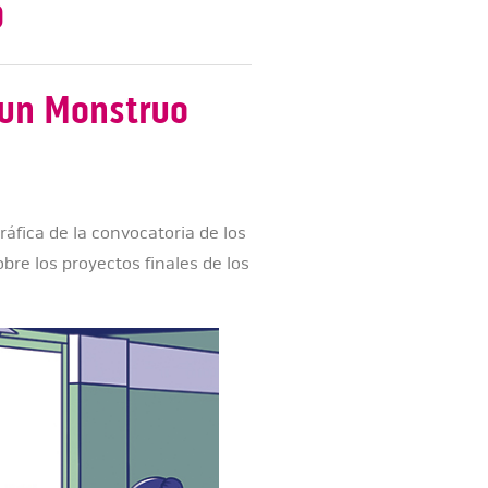
o
 un Monstruo
áfica de la convocatoria de los
re los proyectos finales de los