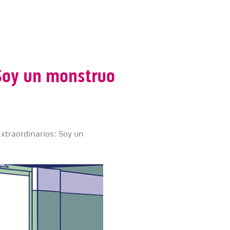
 Soy un monstruo
Extraordinarios: Soy un