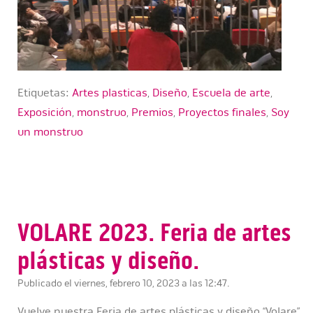
Etiquetas:
Artes plasticas
,
Diseño
,
Escuela de arte
,
Exposición
,
monstruo
,
Premios
,
Proyectos finales
,
Soy
un monstruo
VOLARE 2023. Feria de artes
plásticas y diseño.
Publicado el viernes, febrero 10, 2023 a las 12:47.
Vuelve nuestra Feria de artes plásticas y diseño “Volare”.