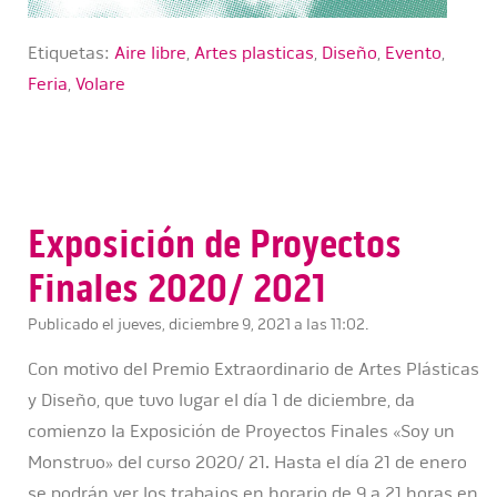
Etiquetas:
Aire libre
,
Artes plasticas
,
Diseño
,
Evento
,
Feria
,
Volare
Exposición de Proyectos
Finales 2020/ 2021
Publicado el jueves, diciembre 9, 2021 a las 11:02.
Con motivo del Premio Extraordinario de Artes Plásticas
y Diseño, que tuvo lugar el día 1 de diciembre, da
comienzo la Exposición de Proyectos Finales «Soy un
Monstruo» del curso 2020/ 21. Hasta el día 21 de enero
se podrán ver los trabajos en horario de 9 a 21 horas en