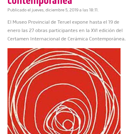
contemporánea
Publicado el jueves, diciembre 5, 2019 a las 18:11.
El Museo Provincial de Teruel expone hasta el 19 de
enero las 27 obras participantes en la XVI edición del
Certamen Internacional de Cerámica Contemporánea.