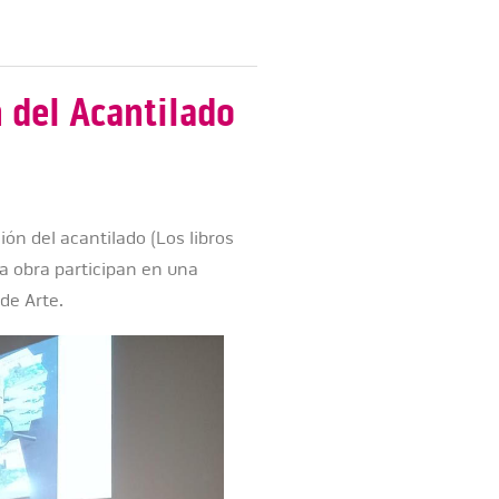
 del Acantilado
ión del acantilado (Los libros
 la obra participan en una
de Arte.