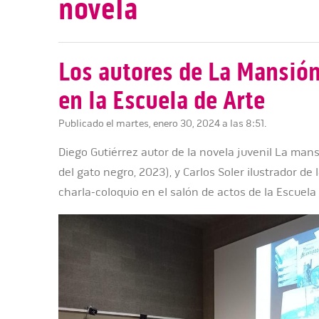
novela
Los autores de La Mansión
en la Escuela de Arte
Publicado el martes, enero 30, 2024 a las 8:51.
Diego Gutiérrez autor de la novela juvenil La mans
del gato negro, 2023), y Carlos Soler ilustrador de
charla-coloquio en el salón de actos de la Escuela 