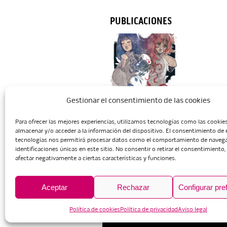
PUBLICACIONES
Gestionar el consentimiento de las cookies
Para ofrecer las mejores experiencias, utilizamos tecnologías como las cookie
Inicio
Escuela
Administració
almacenar y/o acceder a la información del dispositivo. El consentimiento de 
tecnologías nos permitirá procesar datos como el comportamiento de navega
identificaciones únicas en este sitio. No consentir o retirar el consentimiento
afectar negativamente a ciertas características y funciones.
Aceptar
Rechazar
Configurar pre
Política de cookies
Política de privacidad
Aviso legal
Aviso legal
Política de privaci