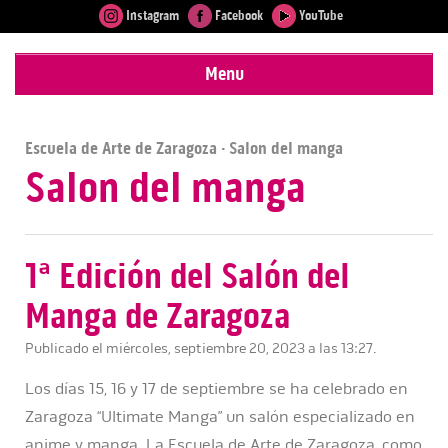
Instagram
Facebook
YouTube
Menu
Escuela de Arte de Zaragoza
· Salon del manga
Salon del manga
1ª Edición del Salón del
Manga de Zaragoza
Publicado el miércoles, septiembre 20, 2023 a las 13:27.
Los días 15, 16 y 17 de septiembre se ha celebrado en
Zaragoza “Ultimate Manga” un salón especializado en
anime y manga. La Escuela de Arte de Zaragoza, como