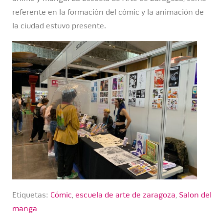
referente en la formación del cómic y la animación de
la ciudad estuvo presente.
Etiquetas:
Cómic
,
escuela de arte de zaragoza
,
Salon del
manga