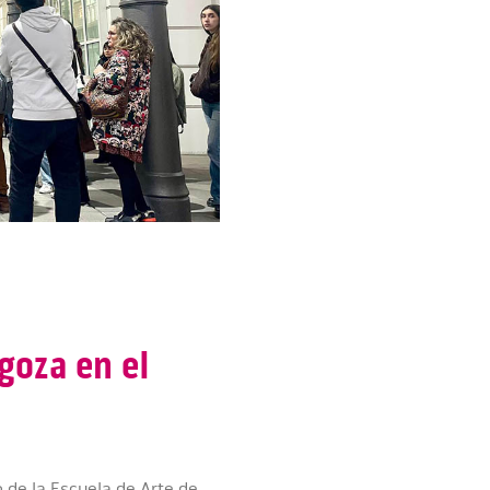
goza en el
de la Escuela de Arte de