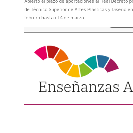
Abierto el plazo de aportaciones al Real Decreto po
de Técnico Superior de Artes Plásticas y Diseño en 
febrero hasta el 4 de marzo.