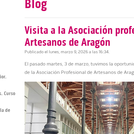
Blog
Visita a la Asociación prof
Artesanos de Aragón
Publicado el lunes, marzo 9, 2026 a las 16:34.
El pasado martes, 3 de marzo, tuvimos la oportunid
de la Asociación Profesional de Artesanos de Ara
ior.
s. Curso
la de