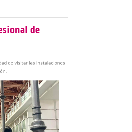
esional de
ad de visitar las instalaciones
gón.