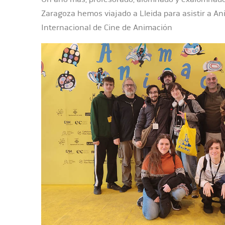
Zaragoza hemos viajado a Lleida para asistir a Ani
Internacional de Cine de Animación