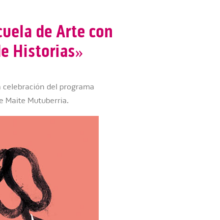
cuela de Arte con
e Historias»
la celebración del programa
de Maite Mutuberria.