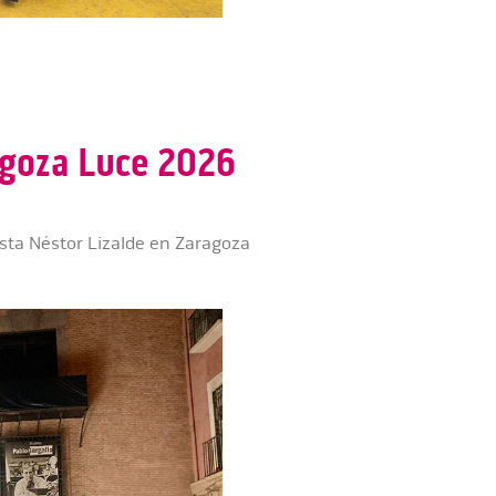
agoza Luce 2026
ista Néstor Lizalde en Zaragoza