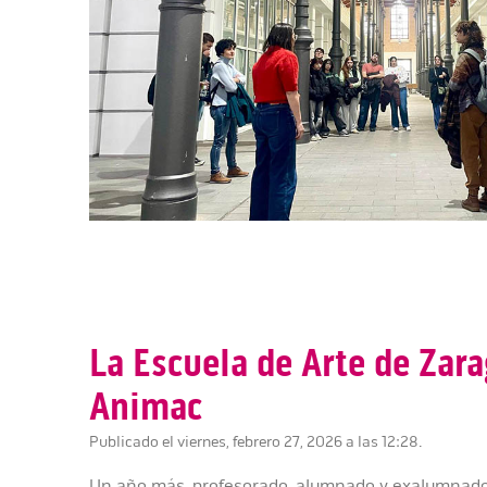
La Escuela de Arte de Zara
Animac
Publicado el viernes, febrero 27, 2026 a las 12:28.
Un año más, profesorado, alumnado y exalumnado 