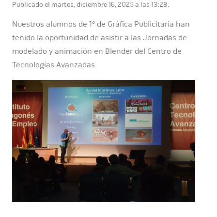
Publicado el martes, diciembre 16, 2025 a las 13:28.
Nuestros alumnos de 1º de Gráfica Publicitaria han
tenido la oportunidad de asistir a las Jornadas de
modelado y animación en Blender del Centro de
Tecnologías Avanzadas