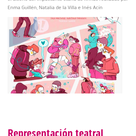
Enma Guillén, Natalia de la Villa e Inés Acín
Representación teatral