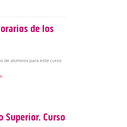
orarios de los
pos de alumnos para este curso
so
o Superior. Curso