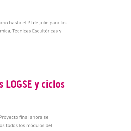
io hasta el 21 de julio para las
mica, Técnicas Escultóricas y
s LOGSE y ciclos
Proyecto final ahora se
dos todos los módulos del