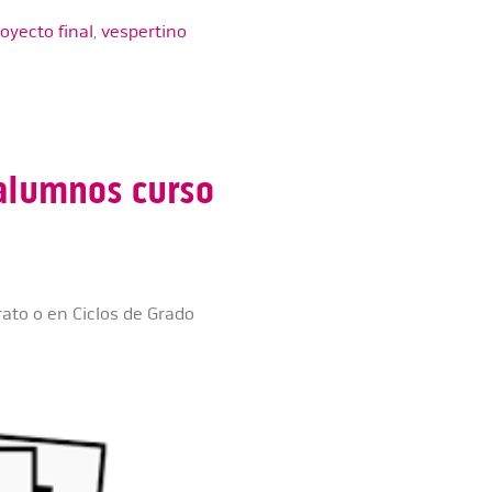
oyecto final
,
vespertino
 alumnos curso
ato o en Ciclos de Grado