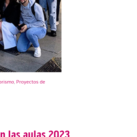
iorismo
,
Proyectos de
n las aulas 2023