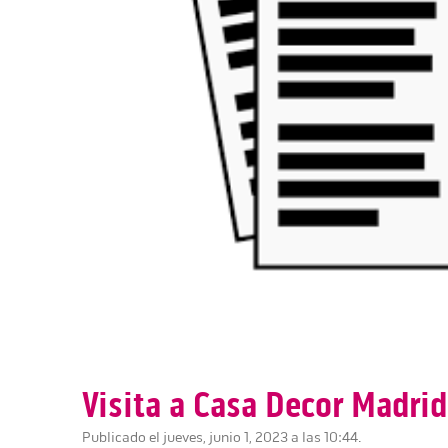
Visita a Casa Decor Madrid
Publicado el jueves, junio 1, 2023 a las 10:44.