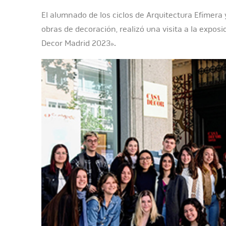
El alumnado de los ciclos de Arquitectura Efímera 
obras de decoración, realizó una visita a la exposi
Decor Madrid 2023».