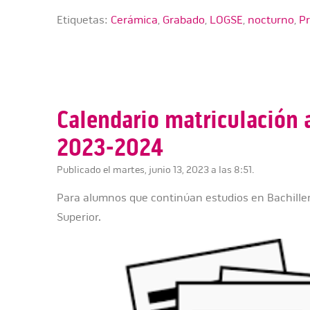
Etiquetas:
Cerámica
,
Grabado
,
LOGSE
,
nocturno
,
Pr
Calendario matriculación
2023-2024
Publicado el martes, junio 13, 2023 a las 8:51.
Para alumnos que continúan estudios en Bachiller
Superior.