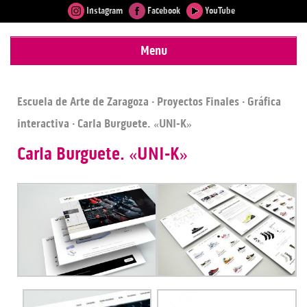
Instagram
Facebook
YouTube
Menu
Escuela de Arte de Zaragoza
·
Proyectos Finales
·
Gráfica
interactiva
· Carla Burguete. «UNI-K»
Carla Burguete. «UNI-K»