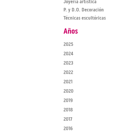
Joyería artística
P. y D.O. Decoración
Técnicas escultóricas
Años
2025
2024
2023
2022
2021
2020
2019
2018
2017
2016