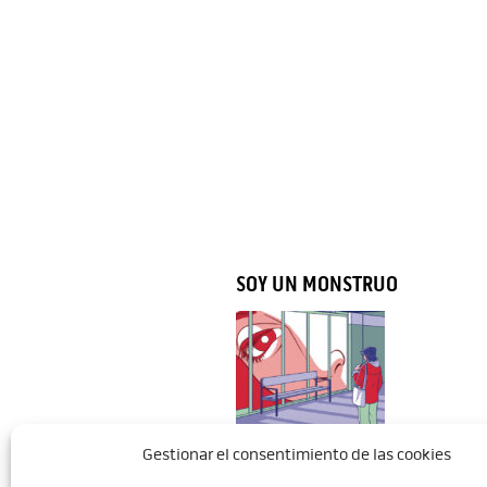
SOY UN MONSTRUO
Gestionar el consentimiento de las cookies