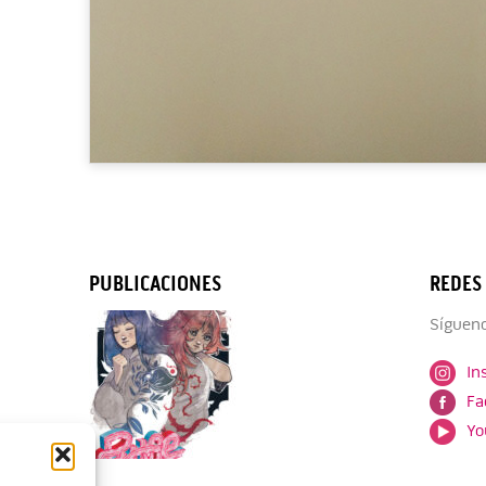
PUBLICACIONES
REDES
Sígueno
In
Fa
Yo