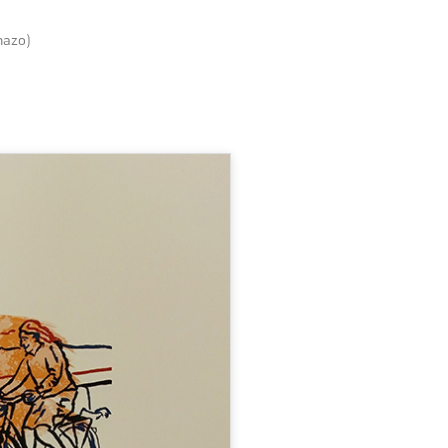
hazo)