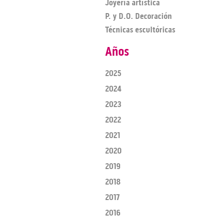
Joyería artística
P. y D.O. Decoración
Técnicas escultóricas
Años
2025
2024
2023
2022
2021
2020
2019
2018
2017
2016