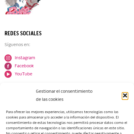
REDES SOCIALES
Síguenos en:
Instagram
Facebook
YouTube
Gestionar el consentimiento
de las cookies
Para ofrecer las mejores experiencias, utilizamos tecnologías como las
cookies para almacenar y/o acceder a la información del dispositivo. El
Escuela de Arte de Zaragoza
consentimiento de estas tecnologías nos permitirá procesar datos como el
María Zambrano, 5
comportamiento de navegación o las identificaciones únicas en este sitio.
No consentir o retirar el consentimiento, puede afectar negativamente a