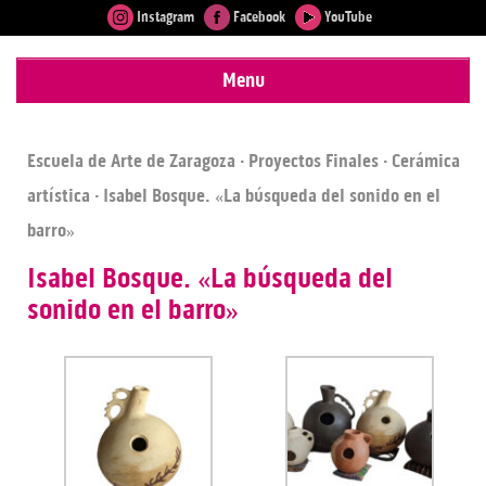
Instagram
Facebook
YouTube
Menu
Escuela de Arte de Zaragoza
·
Proyectos Finales
·
Cerámica
artística
· Isabel Bosque. «La búsqueda del sonido en el
barro»
Isabel Bosque. «La búsqueda del
sonido en el barro»