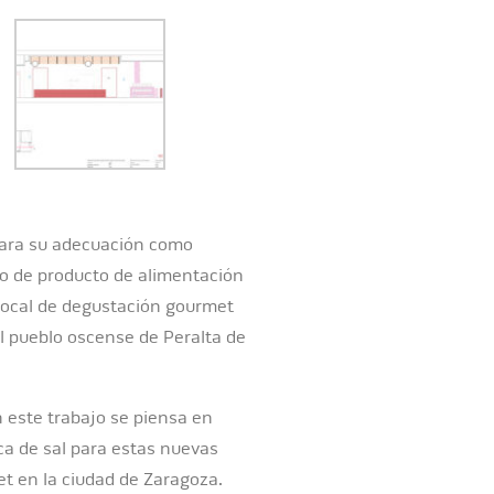
 para su adecuación como
po de producto de alimentación
-local de degustación gourmet
el pueblo oscense de Peralta de
 este trabajo se piensa en
ca de sal para estas nuevas
et en la ciudad de Zaragoza.