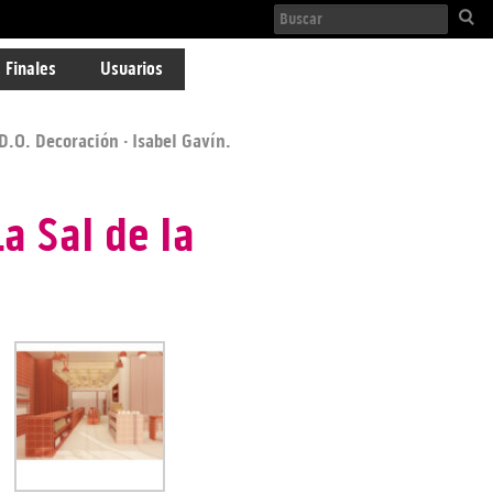
 Finales
Usuarios
 D.O. Decoración
· Isabel Gavín.
a Sal de la