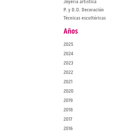
Joyería artística
P. y D.O. Decoración
Técnicas escultóricas
Años
2025
2024
2023
2022
2021
2020
2019
2018
2017
2016