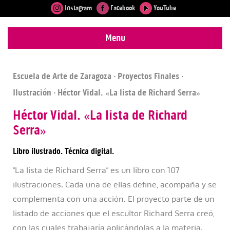
Instagram
Facebook
YouTube
Menu
Escuela de Arte de Zaragoza
·
Proyectos Finales
·
Ilustración
· Héctor Vidal. «La lista de Richard Serra»
Héctor Vidal. «La lista de Richard
Serra»
Libro ilustrado. Técnica digital.
“La lista de Richard Serra” es un libro con 107
ilustraciones. Cada una de ellas define, acompaña y se
complementa con una acción. El proyecto parte de un
listado de acciones que el escultor Richard Serra creó,
con las cuales trabajaría aplicándolas a la materia.