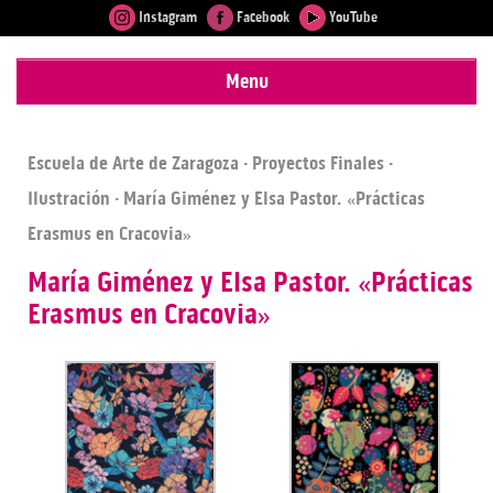
Instagram
Facebook
YouTube
Menu
Escuela de Arte de Zaragoza
·
Proyectos Finales
·
Ilustración
· María Giménez y Elsa Pastor. «Prácticas
Erasmus en Cracovia»
María Giménez y Elsa Pastor. «Prácticas
Erasmus en Cracovia»