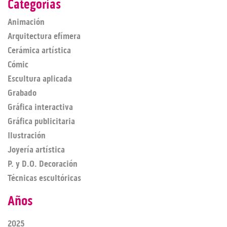
Categorías
Animación
Arquitectura efímera
Cerámica artística
Cómic
Escultura aplicada
Grabado
Gráfica interactiva
Gráfica publicitaria
Ilustración
Joyería artística
P. y D.O. Decoración
Técnicas escultóricas
Años
2025