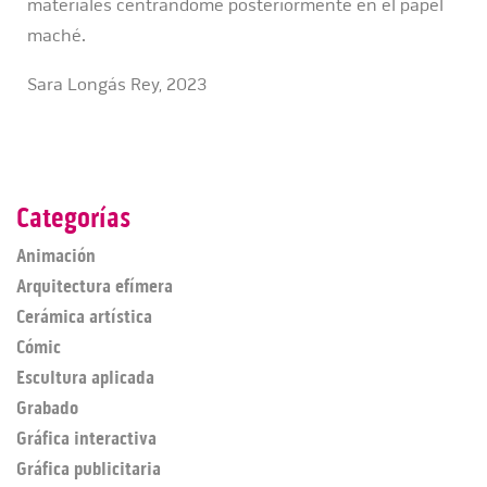
materiales centrándome posteriormente en el papel
maché.
Sara Longás Rey, 2023
Categorías
Animación
Arquitectura efímera
Cerámica artística
Cómic
Escultura aplicada
Grabado
Gráfica interactiva
Gráfica publicitaria