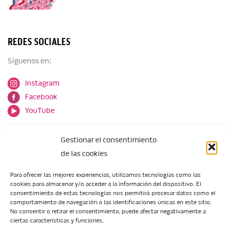
REDES SOCIALES
Síguenos en:
Instagram
Facebook
YouTube
Gestionar el consentimiento
de las cookies
Para ofrecer las mejores experiencias, utilizamos tecnologías como las
cookies para almacenar y/o acceder a la información del dispositivo. El
Escuela de Arte de Zaragoza
consentimiento de estas tecnologías nos permitirá procesar datos como el
María Zambrano, 5
comportamiento de navegación o las identificaciones únicas en este sitio.
No consentir o retirar el consentimiento, puede afectar negativamente a
50018 Zaragoza
ciertas características y funciones.