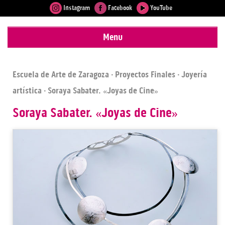
Instagram
Facebook
YouTube
Menu
Escuela de Arte de Zaragoza
·
Proyectos Finales
·
Joyería
artística
· Soraya Sabater. «Joyas de Cine»
Soraya Sabater. «Joyas de Cine»