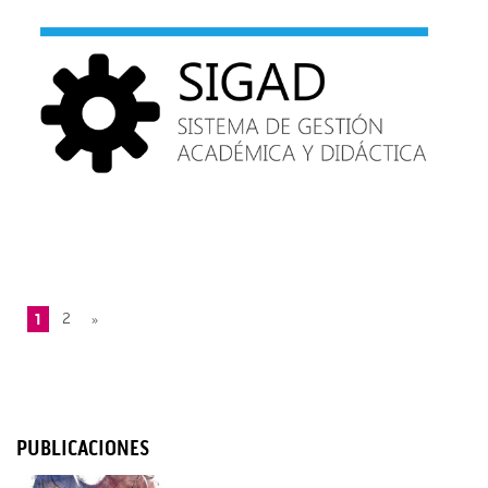
1
2
»
PUBLICACIONES