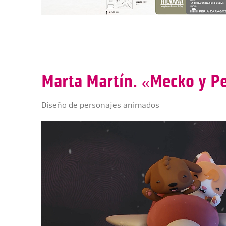
Marta Martín. «Mecko y P
Diseño de personajes animados