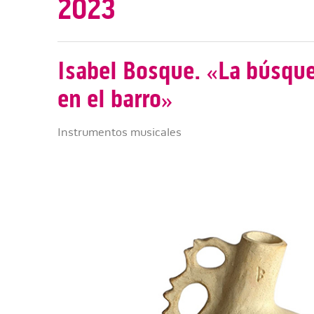
2023
Isabel Bosque. «La búsqu
en el barro»
Instrumentos musicales