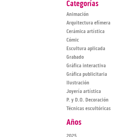
Categorías
Animación
Arquitectura efímera
Cerámica artística
Cómic
Escultura aplicada
Grabado
Gráfica interactiva
Gráfica publicitaria
Ilustración
Joyería artística
P. y D.O. Decoración
Técnicas escultóricas
Años
2025