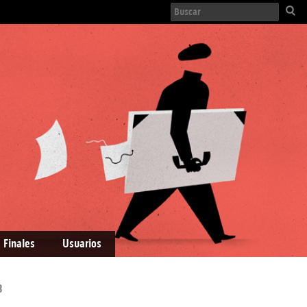
 Finales
Usuarios
3