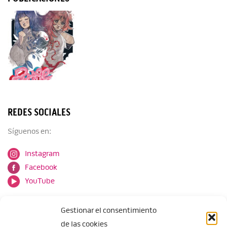
REDES SOCIALES
Síguenos en:
Instagram
Facebook
YouTube
Gestionar el consentimiento
de las cookies