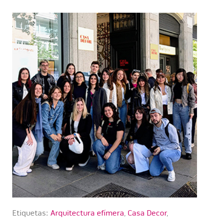
Etiquetas:
Arquitectura efímera
,
Casa Decor
,